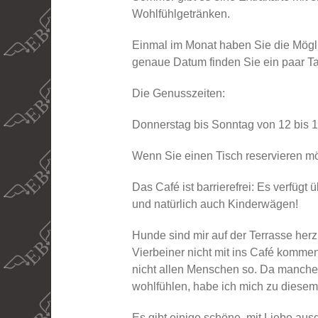
Wohlfühlgetränken.
Einmal im Monat haben Sie die Möglic
genaue Datum finden Sie ein paar Tag
Die Genusszeiten:
Donnerstag bis Sonntag von 12 bis 
Wenn Sie einen Tisch reservieren mö
Das Café ist barrierefrei: Es verfügt
und natürlich auch Kinderwägen!
Hunde sind mir auf der Terrasse herzl
Vierbeiner nicht mit ins Café kommen
nicht allen Menschen so. Da manche 
wohlfühlen, habe ich mich zu diesem
Es gibt einige schöne, mit Liebe ausg