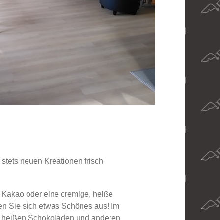
 stets neuen Kreationen frisch
n Kakao oder eine cremige, heiße
hen Sie sich etwas Schönes aus! Im
ren heißen Schokoladen und anderen