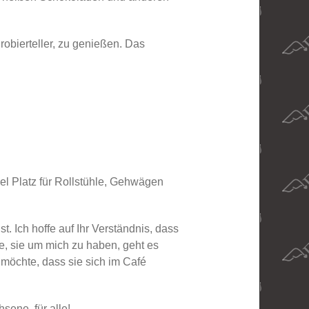
obierteller, zu genießen. Das
iel Platz für Rollstühle, Gehwägen
. Ich hoffe auf Ihr Verständnis, dass
e, sie um mich zu haben, geht es
möchte, dass sie sich im Café
sene, für alle!