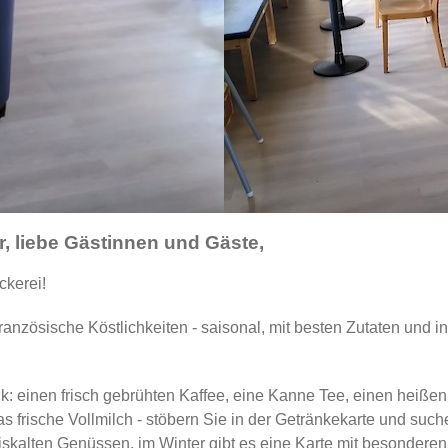
, liebe Gästinnen und Gäste,
ckerei!
anzösische Köstlichkeiten - saisonal, mit besten Zutaten und in
k: einen frisch gebrühten Kaffee, eine Kanne Tee, einen heiße
as frische Vollmilch - stöbern Sie in der Getränkekarte und suc
eiskalten Genüssen, im Winter gibt es eine Karte mit besonde