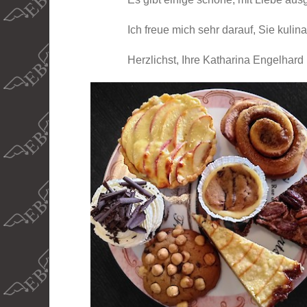
Ich freue mich sehr darauf, Sie kuli
Herzlichst, Ihre Katharina Engelhard